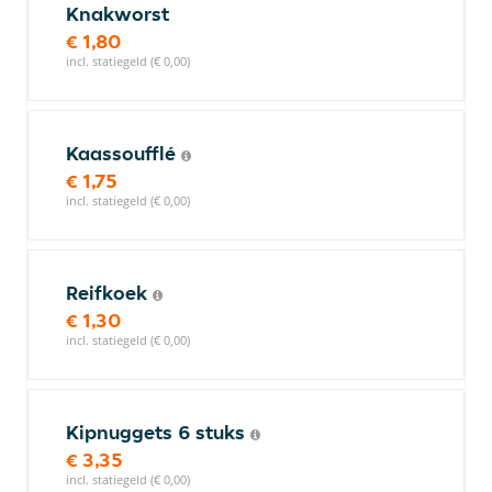
Knakworst
€ 1,80
incl. statiegeld (€ 0,00)
Kaassoufflé
€ 1,75
incl. statiegeld (€ 0,00)
Reifkoek
€ 1,30
incl. statiegeld (€ 0,00)
Kipnuggets 6 stuks
€ 3,35
incl. statiegeld (€ 0,00)