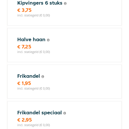
Kipvingers 6 stuks
€ 3,75
incl. statiegeld (€ 0,00)
Halve haan
€ 7,25
incl. statiegeld (€ 0,00)
Frikandel
€ 1,95
incl. statiegeld (€ 0,00)
Frikandel speciaal
€ 2,95
incl. statiegeld (€ 0,00)