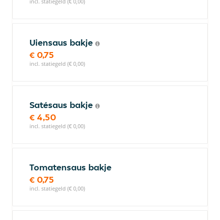
incl. statiegeld (€ 0,00)
Uiensaus bakje
€ 0,75
incl. statiegeld (€ 0,00)
Satésaus bakje
€ 4,50
incl. statiegeld (€ 0,00)
Tomatensaus bakje
€ 0,75
incl. statiegeld (€ 0,00)