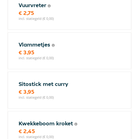
Vuurvreter
€ 2,75
incl. statiegeld (€ 0,00)
Vlammetjes
€ 3,95
incl. statiegeld (€ 0,00)
Sitostick met curry
€ 3,95
incl. statiegeld (€ 0,00)
Kwekkeboom kroket
€ 2,45
incl. statiegeld (€ 0,00)