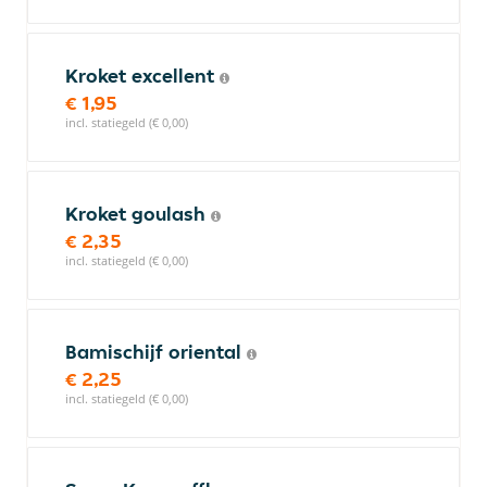
Kroket excellent
€ 1,95
incl. statiegeld (€ 0,00)
Kroket goulash
€ 2,35
incl. statiegeld (€ 0,00)
Bamischijf oriental
€ 2,25
incl. statiegeld (€ 0,00)