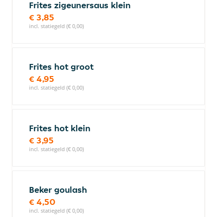
Frites zigeunersaus klein
€ 3,85
incl. statiegeld (€ 0,00)
Frites hot groot
€ 4,95
incl. statiegeld (€ 0,00)
Frites hot klein
€ 3,95
incl. statiegeld (€ 0,00)
Beker goulash
€ 4,50
incl. statiegeld (€ 0,00)