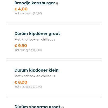
Broodje kaasburger
€ 4,00
incl. statiegeld (€ 0,00)
Dürüm kipdöner groot
Met knoflook en chilisaus
€ 9,50
incl. statiegeld (€ 0,00)
Dürüm kipdöner klein
Met knoflook en chilisaus
€ 8,00
incl. statiegeld (€ 0,00)
Dürüm shoarma groot