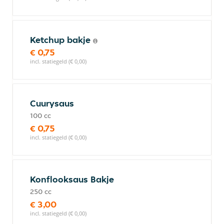
Ketchup bakje
€ 0,75
incl. statiegeld (€ 0,00)
Cuurysaus
100 cc
€ 0,75
incl. statiegeld (€ 0,00)
Konflooksaus Bakje
250 cc
€ 3,00
incl. statiegeld (€ 0,00)