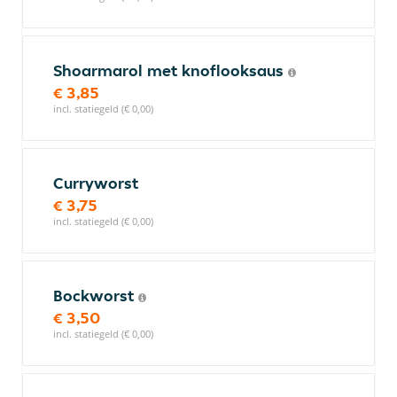
Shoarmarol met knoflooksaus
€ 3,85
incl. statiegeld (€ 0,00)
Curryworst
€ 3,75
incl. statiegeld (€ 0,00)
Bockworst
€ 3,50
incl. statiegeld (€ 0,00)