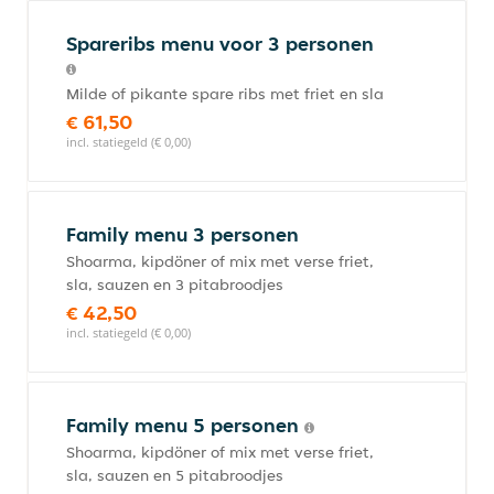
Spareribs menu voor 3 personen
Milde of pikante spare ribs met friet en sla
€ 61,50
incl. statiegeld (€ 0,00)
Family menu 3 personen
Shoarma, kipdöner of mix met verse friet,
sla, sauzen en 3 pitabroodjes
€ 42,50
incl. statiegeld (€ 0,00)
Family menu 5 personen
Shoarma, kipdöner of mix met verse friet,
sla, sauzen en 5 pitabroodjes