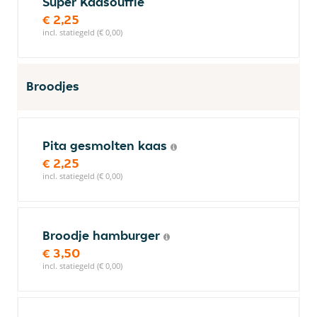
Super Kaasouffle
€ 2,25
incl. statiegeld (€ 0,00)
Broodjes
Pita gesmolten kaas
€ 2,25
incl. statiegeld (€ 0,00)
Broodje hamburger
€ 3,50
incl. statiegeld (€ 0,00)