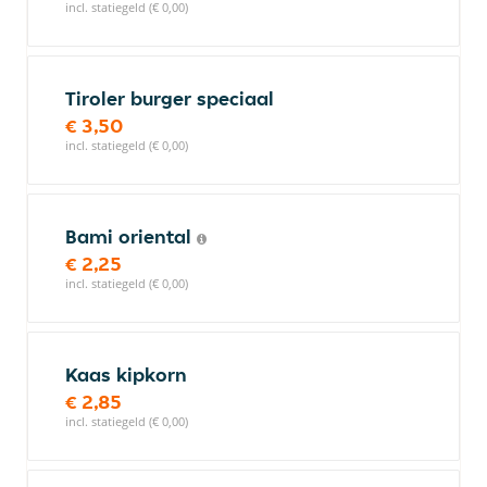
incl. statiegeld (€ 0,00)
Tiroler burger speciaal
€ 3,50
incl. statiegeld (€ 0,00)
Bami oriental
€ 2,25
incl. statiegeld (€ 0,00)
Kaas kipkorn
€ 2,85
incl. statiegeld (€ 0,00)