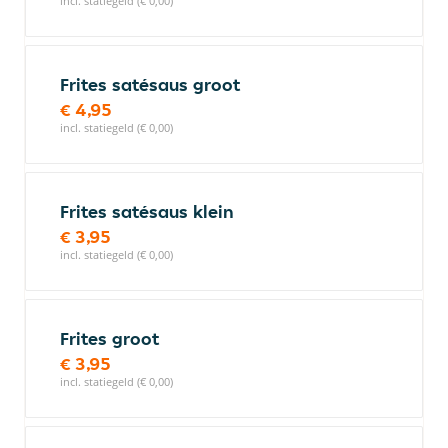
incl. statiegeld (€ 0,00)
Frites satésaus groot
€ 4,95
incl. statiegeld (€ 0,00)
Frites satésaus klein
€ 3,95
incl. statiegeld (€ 0,00)
Frites groot
€ 3,95
incl. statiegeld (€ 0,00)