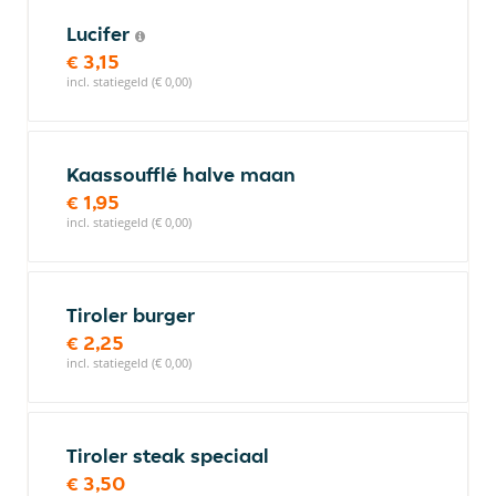
Lucifer
€ 3,15
incl. statiegeld (€ 0,00)
Kaassoufflé halve maan
€ 1,95
incl. statiegeld (€ 0,00)
Tiroler burger
€ 2,25
incl. statiegeld (€ 0,00)
Tiroler steak speciaal
€ 3,50