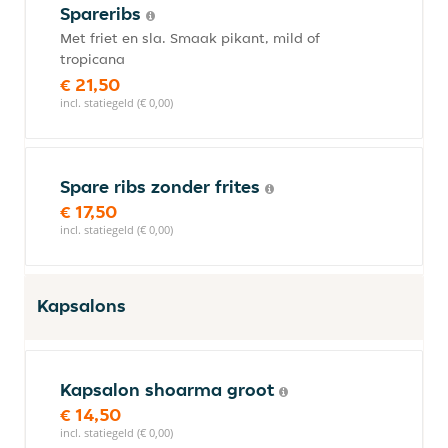
Spareribs
Met friet en sla. Smaak pikant, mild of
tropicana
€ 21,50
incl. statiegeld (€ 0,00)
Spare ribs zonder frites
€ 17,50
incl. statiegeld (€ 0,00)
Kapsalons
Kapsalon shoarma groot
€ 14,50
incl. statiegeld (€ 0,00)