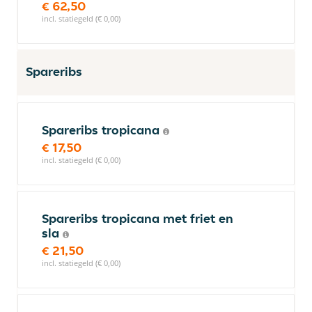
€ 62,50
incl. statiegeld (€ 0,00)
Spareribs
Spareribs tropicana
€ 17,50
incl. statiegeld (€ 0,00)
Spareribs tropicana met friet en
sla
€ 21,50
incl. statiegeld (€ 0,00)