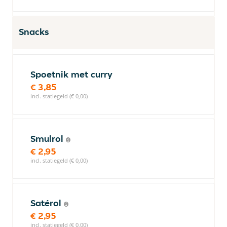
Snacks
Spoetnik met curry
€ 3,85
incl. statiegeld (€ 0,00)
Smulrol
€ 2,95
incl. statiegeld (€ 0,00)
Satérol
€ 2,95
incl. statiegeld (€ 0,00)