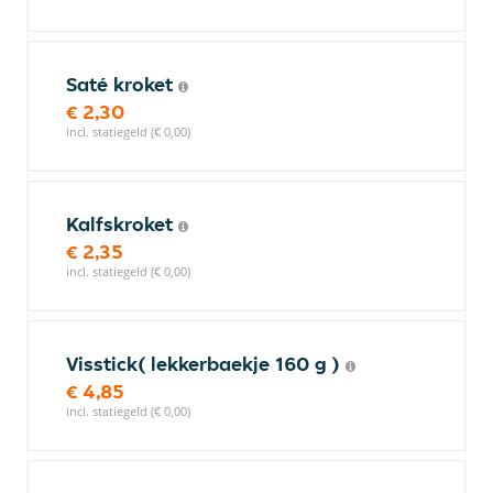
Saté kroket
€ 2,30
incl. statiegeld (€ 0,00)
Kalfskroket
€ 2,35
incl. statiegeld (€ 0,00)
Visstick( lekkerbaekje 160 g )
€ 4,85
incl. statiegeld (€ 0,00)