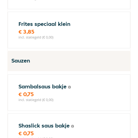
Frites speciaal klein
€ 3,85
incl. statiegeld (€ 0,00)
Sauzen
Sambalsaus bakje
€ 0,75
incl. statiegeld (€ 0,00)
Shaslick saus bakje
€ 0,75