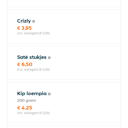
Crizly
€ 3,95
incl. statiegeld (€ 0,00)
Saté stukjes
€ 6,50
incl. statiegeld (€ 0,00)
Kip loempia
200 gram
€ 4,25
incl. statiegeld (€ 0,00)