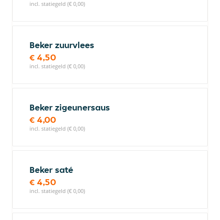
incl. statiegeld (€ 0,00)
Beker zuurvlees
€ 4,50
incl. statiegeld (€ 0,00)
Beker zigeunersaus
€ 4,00
incl. statiegeld (€ 0,00)
Beker saté
€ 4,50
incl. statiegeld (€ 0,00)