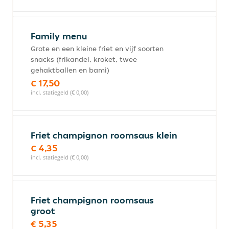
Family menu
Grote en een kleine friet en vijf soorten
snacks (frikandel, kroket, twee
gehaktballen en bami)
€ 17,50
incl. statiegeld (€ 0,00)
Friet champignon roomsaus klein
€ 4,35
incl. statiegeld (€ 0,00)
Friet champignon roomsaus
groot
€ 5,35