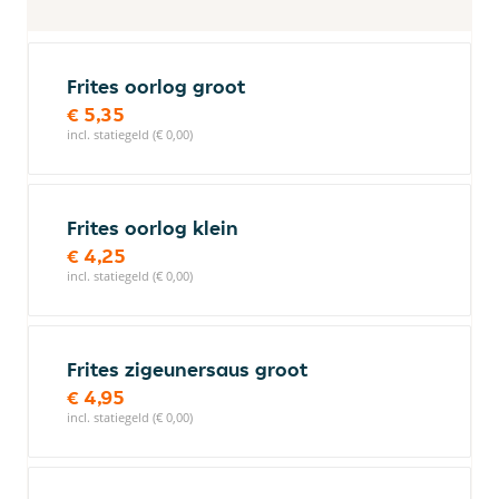
Frites oorlog groot
€ 5,35
incl. statiegeld (€ 0,00)
Frites oorlog klein
€ 4,25
incl. statiegeld (€ 0,00)
Frites zigeunersaus groot
€ 4,95
incl. statiegeld (€ 0,00)